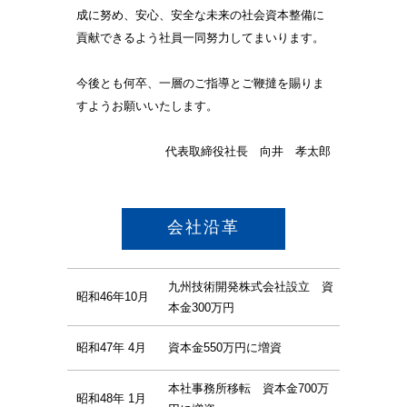
成に努め、安心、安全な未来の社会資本整備に
貢献できるよう社員一同努力してまいります。
今後とも何卒、一層のご指導とご鞭撻を賜りま
すようお願いいたします。
代表取締役社長 向井 孝太郎
会社沿革
九州技術開発株式会社設立 資
昭和46年10月
本金300万円
昭和47年 4月
資本金550万円に増資
本社事務所移転 資本金700万
昭和48年 1月